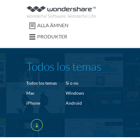
ALLA ÄMNEN
PRODUKTER
Todos los temas
Todos los temas
Sí o no
Mac
Windows
iPhone
Android