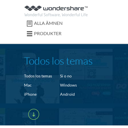
ALLA ÄMNEN
PRODUKTER
Todos los temas
Todos los temas
Sí o no
Mac
Windows
iPhone
Android