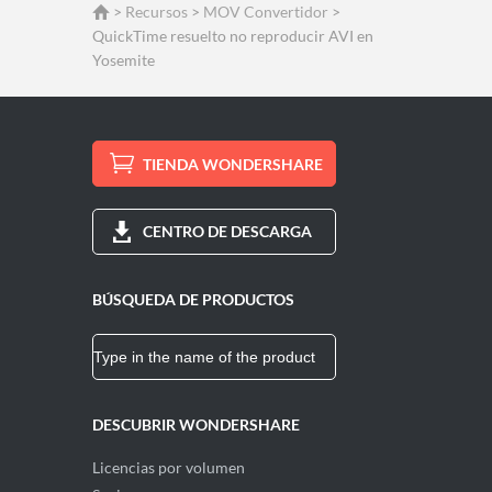
>
Recursos
>
MOV Convertidor
>
QuickTime resuelto no reproducir AVI en
Yosemite
TIENDA WONDERSHARE
CENTRO DE DESCARGA
BÚSQUEDA DE PRODUCTOS
DESCUBRIR WONDERSHARE
Licencias por volumen