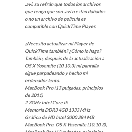
.avi. su refrán que todos los archivos
que tengo que son .avi o están dañados
o no un archivo de película es
compatible con QuickTime Player.
¿Necesito actualizar mi Player de
QuickTime también? ¿Cómo lo hago?
También, después de la actualización a
OS X Yosemite (10.10.3) mi pantalla
sigue parpadeando y hecho mi
ordenador lento.
MacBook Pro (13 pulgadas, principios
de 2011)
2.3GHz Intel Core i5
Memoria DDR3 4GB 1333 MHz
Gráfico de HD Intel 3000 384 MB
MacBook Pro, OS X Yosemite (10.10.3),
MacBook Pro (13 pulgadas, principios