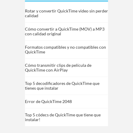
Rotar y convertir QuickTime video sin perder
calidad
Cómo convertir a QuickTime (MOV) a MP3
con calidad original
Formatos compatibles y no compatibles con
QuickTime
Cómo transmitir clips de película de
QuickTime con AirPlay
Top 5 decodificadores de QuickTime que
tienes que instalar
Error de QuickTime 2048
Top 5 códecs de QuickTime que tiene que
instalar!