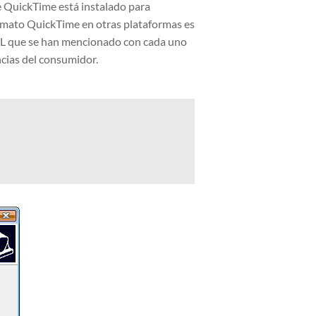
e QuickTime está instalado para
ormato QuickTime en otras plataformas es
 URL que se han mencionado con cada uno
ncias del consumidor.