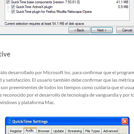
tive
ido desarrollado por Microsoft Inc. para confirmar que el program
 y satisfacción. El usuario también debe confirmar que las métricas
e son preeminentes de todos los tiempos como cuidaría que el usua
s reconocido por el desarrollo de tecnología de vanguardia y por l
 windows y plataforma Mac.