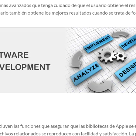
más avanzados que tenga cuidado de que el usuario obtiene el resu
uario también obtiene los mejores resultados cuando se trata de f
ncluyen las funciones que aseguran que las bibliotecas de Apple se
chivos relacionados se reproducen con facilidad y satisfacción. La p