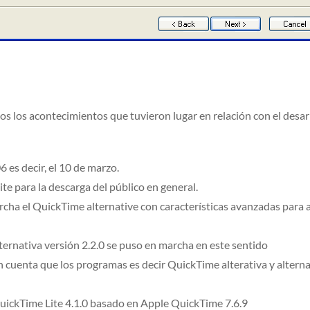
os los acontecimientos que tuvieron lugar en relación con el desarr
 es decir, el 10 de marzo.
te para la descarga del público en general.
ha el QuickTime alternative con características avanzadas para a
ernativa versión 2.2.0 se puso en marcha en este sentido
 cuenta que los programas es decir QuickTime alterativa y alternat
QuickTime Lite 4.1.0 basado en Apple QuickTime 7.6.9