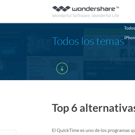
Todos
Todos los temas
iPho
Top 6 alternativ
El QuickTime es uno de los programas qu