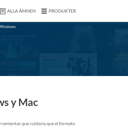
ALLA ÄMNEN
PRODUKTER
Windows
ws y Mac
erramientas que cuidaría que el formato