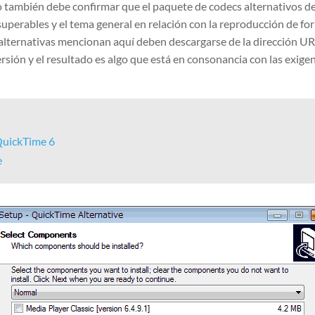
 también debe confirmar que el paquete de codecs alternativos d
superables y el tema general en relación con la reproducción de f
Las alternativas mencionan aquí deben descargarse de la dirección
ersión y el resultado es algo que está en consonancia con las exige
 QuickTime 6
e