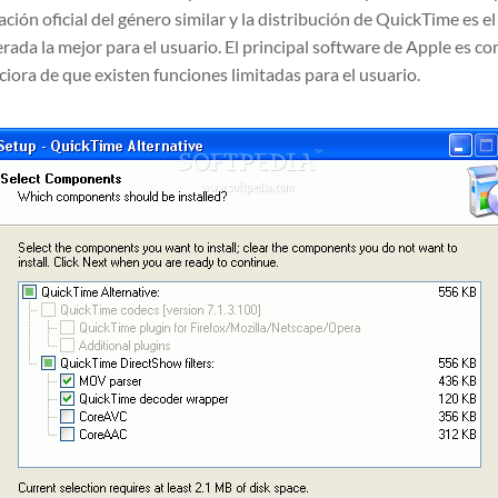
ación oficial del género similar y la distribución de QuickTime es e
da la mejor para el usuario. El principal software de Apple es co
iora de que existen funciones limitadas para el usuario.