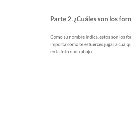
Parte 2. ¿Cuáles son los f
Como su nombre indica, estos son los f
importa cómo te esfuerces jugar a cualq
en la foto dada abajo.