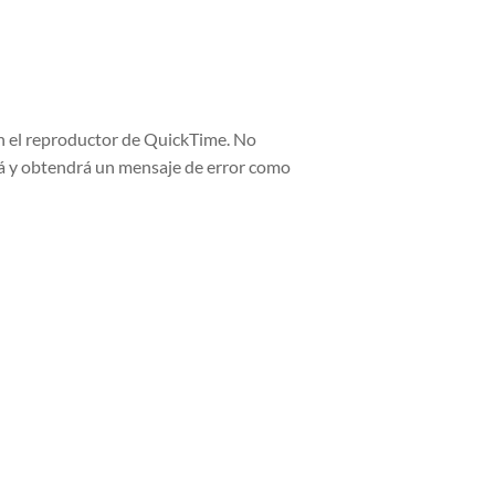
n el reproductor de QuickTime. No
rá y obtendrá un mensaje de error como