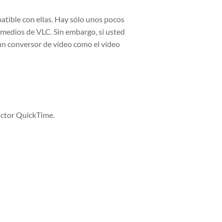
atible con ellas. Hay sólo unos pocos
 medios de VLC. Sin embargo, si usted
 un conversor de vídeo como el vídeo
uctor QuickTime.