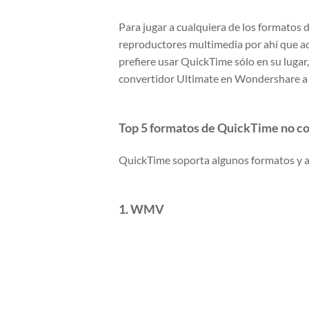
Para jugar a cualquiera de los formatos 
reproductores multimedia por ahí que ad
prefiere usar QuickTime sólo en su lugar
convertidor Ultimate en Wondershare a 
Top 5 formatos de QuickTime no c
QuickTime soporta algunos formatos y aq
1. WMV