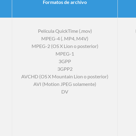
Formatos de archivo
Película QuickTime (.mov)
MPEG-4 (. MP4, M4V)
MPEG-2 (OS X Lion o posterior)
MPEG-1
3GPP
3GPP2
AVCHD (OS X Mountain Lion o posterior)
AVI (Motion JPEG solamente)
DV