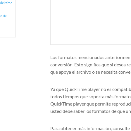
uicktime
ón de
Los formatos mencionados anteriormente 
conversión. Esto significa que si desea r
que apoya el archivo o se necesita conve
Ya que QuickTime player no es compatib
todos tiempos que soporta más formatos 
QuickTime player que permite reproducir
usted debe saber los formatos de que un
Para obtener más información, consulte 