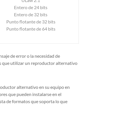
ULaw 2:1
Entero de 24 bits
Entero de 32 bits
Punto flotante de 32 bits
Punto flotante de 64 bits
aje de error o la necesidad de
s que utilizar un reproductor alternativo
oductor alternativo en su equipo en
res que pueden instalarse en el
ista de formatos que soporta lo que