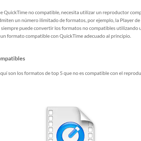
de QuickTime no compatible, necesita utilizar un reproductor comp
miten un número ilimitado de formatos, por ejemplo, la Player de
, siempre puede convertir los formatos no compatibles utilizando
un formato compatible con QuickTime adecuado al principio.
ompatibles
uí son los formatos de top 5 que no es compatible con el reprod