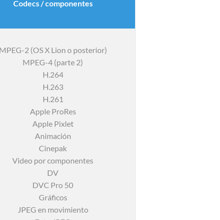
Codecs / componentes
MPEG-2 (OS X Lion o posterior)
MPEG-4 (parte 2)
H.264
H.263
H.261
Apple ProRes
Apple Pixlet
Animación
Cinepak
Video por componentes
DV
DVC Pro 50
Gráficos
JPEG en movimiento