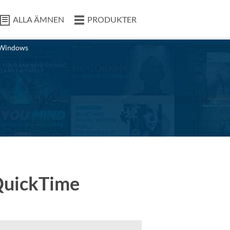
ALLA ÄMNEN
PRODUKTER
Windows
QuickTime