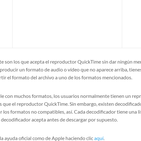
son los que acepta el reproductor QuickTime sin dar ningún mens
eproducir un formato de audio o vídeo que no aparece arriba, tiene
rtir el formato del archivo a uno de los formatos mencionados.
le con muchos formatos, los usuarios normalmente tienen un repr
que el reproductor QuickTime. Sin embargo, existen decodificado
 los formatos no compatibles, así. Cada decodificador tiene una l
 decodificador acepta antes de descargar por supuesto.
la ayuda oficial como de Apple haciendo clic
aquí
.