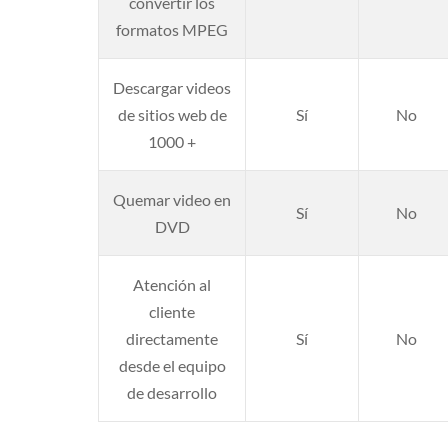
convertir los
formatos MPEG
Descargar videos
de sitios web de
Sí
No
1000 +
Quemar video en
Sí
No
DVD
Atención al
cliente
directamente
Sí
No
desde el equipo
de desarrollo