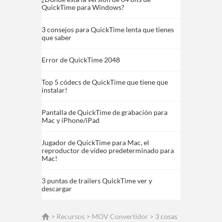
QuickTime para Windows?
3 consejos para QuickTime lenta que tienes
que saber
Error de QuickTime 2048
Top 5 códecs de QuickTime que tiene que
instalar!
Pantalla de QuickTime de grabación para
Mac y iPhone/iPad
Jugador de QuickTime para Mac, el
reproductor de vídeo predeterminado para
Mac!
3 puntas de trailers QuickTime ver y
descargar
>
Recursos
>
MOV Convertidor
> 3 cosas