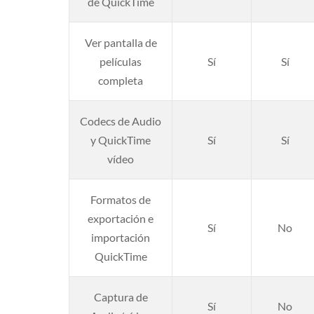
de QuickTime
Ver pantalla de
películas
Sí
Sí
completa
Codecs de Audio
y QuickTime
Sí
Sí
vídeo
Formatos de
exportación e
Sí
No
importación
QuickTime
Captura de
Sí
No