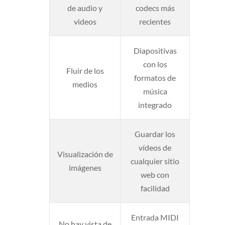
de audio y
codecs más
videos
recientes
Diapositivas
con los
Fluir de los
formatos de
medios
música
integrado
Guardar los
vídeos de
Visualización de
cualquier sitio
imágenes
web con
facilidad
Entrada MIDI
No hay vista de