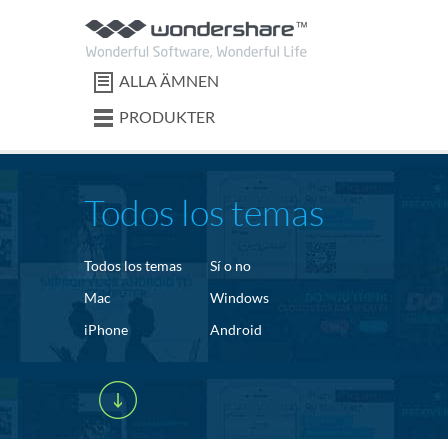
ALLA ÄMNEN
PRODUKTER
Todos los temas
Todos los temas
Sí o no
Mac
Windows
iPhone
Android