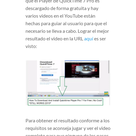
que el Player de QuickTime 7 Pro es
descargado de forma gratuita y hay
varios videos en el YouTube están
hechas para guiar al usuario para que el
necesario se lleva a cabo. Lograr el mejor
resultado el video en la URL
aquí
es ser
visto:
Para obtener el resultado conforme a los
requisitos se aconseja jugar y ver el video
completo para que ninguno de los pasos