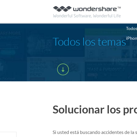
Todos
Todos los temas
iPho
Solucionar los 
Si usted está buscando accidentes de la