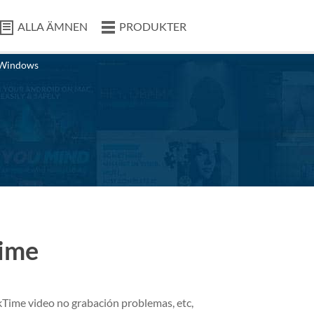
ALLA ÄMNEN
PRODUKTER
Windows
Time
kTime video no grabación problemas, etc,