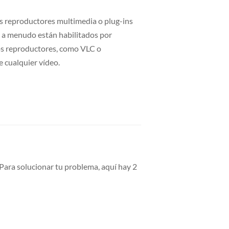
os reproductores multimedia o plug-ins
i a menudo están habilitados por
os reproductores, como VLC o
 cualquier vídeo.
ara solucionar tu problema, aquí hay 2