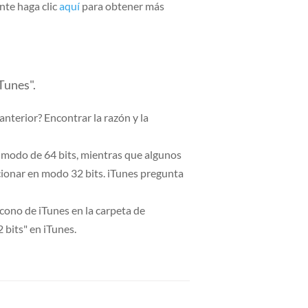
nte haga clic
aquí
para obtener más
Tunes".
nterior? Encontrar la razón y la
n modo de 64 bits, mientras que algunos
ionar en modo 32 bits. iTunes pregunta
 icono de iTunes en la carpeta de
 bits" en iTunes.