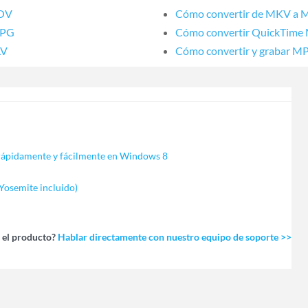
MOV
Cómo convertir de MKV a 
MPG
Cómo convertir QuickTime
LV
Cómo convertir y grabar 
pidamente y fácilmente en Windows 8
osemite incluido)
 el producto?
Hablar directamente con nuestro equipo de soporte >>