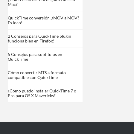
Mac?
QuickTime conversión. ¿MOV a MOV?
Es loco!
2 Consejos para QuickTime plugin
funciona bien en Firefox!
5 Consejos para subtítulos en
QuickTime
Cómo convertir MTS a formato
compatible con QuickTime
¿Cómo puedo instalar QuickTime 7 o
Pro para OS X Mavericks?