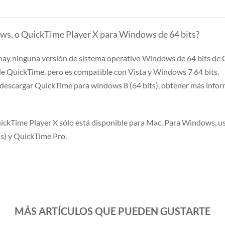
ws, o QuickTime Player X para Windows de 64 bits?
 hay ninguna versión de sistema operativo Windows de 64 bits de 
de QuickTime, pero es compatible con Vista y Windows 7 64 bits.
descargar QuickTime para windows 8 (64 bits), obtener más info
uickTime Player X sólo está disponible para Mac. Para Windows, u
is) y QuickTime Pro.
MÁS ARTÍCULOS QUE PUEDEN GUSTARTE