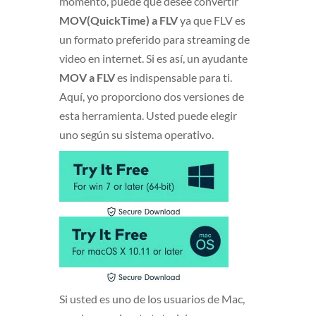
momento, puede que desee convertir
MOV(QuickTime) a FLV
ya que FLV es
un formato preferido para streaming de
video en internet. Si es así, un ayudante
MOV a FLV
es indispensable para ti.
Aquí, yo proporciono dos versiones de
esta herramienta. Usted puede elegir
uno según su sistema operativo.
Si usted es uno de los usuarios de Mac,