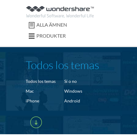
ALLA ÄMNEN
PRODUKTER
Todos los temas
Todos los temas
Sí o no
Mac
Windows
iPhone
Android