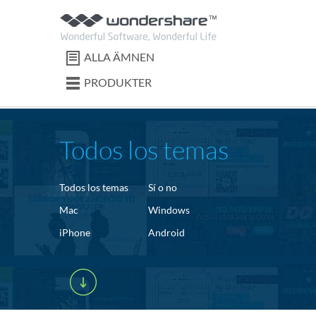
ALLA ÄMNEN
PRODUKTER
Todos los temas
Todos los temas
Sí o no
Mac
Windows
iPhone
Android