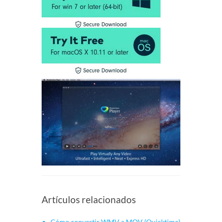
Artículos relacionados
Cómo convertir WMV a MOV (Quicktime)