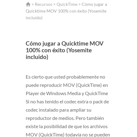
>
Recursos
>
QuickTime
> Cómo jugar a
Quicktime MOV 100% con éxito (Yosemite
incluido)
Cómo jugar a Quicktime MOV
100% con éxito (Yosemite
incluido)
Es cierto que usted probablemente no
puede reproducir MOV (
QuickTime
) en
Player de Windows Media y QuickTime
Si no has tenido el codec extra o pack de
codec instalado para ampliar su
reproductor de medios. Pero también
existe la posibilidad de que los archivos
MOV (
QuickTime
) todavía no se pueden