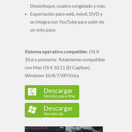
Desenfoque, cuadro congelado y más.
Exportación para web, móvil, DVD y
se integra con YouTube para subir de
un solo paso.
Sistema operativo compatible:
OS X
10.6 o posterior. Totalmente compatible
con Mac OS X 10.11 (El Capitan),
Windows 10/8/7/XP/Vista
Descargar
Versión para Mac
Descargar
Versión de
Windows