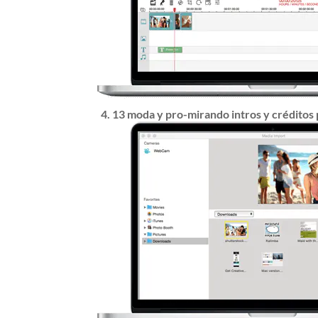
4. 13 moda y pro-mirando intros y créditos 