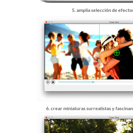
5. amplia selección de efecto
6. crear miniaturas surrealistas y fascinan