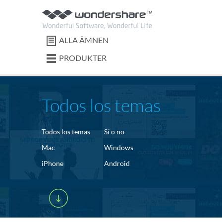
ALLA ÄMNEN
PRODUKTER
Todos los temas
Todos los temas
Sí o no
Mac
Windows
iPhone
Android