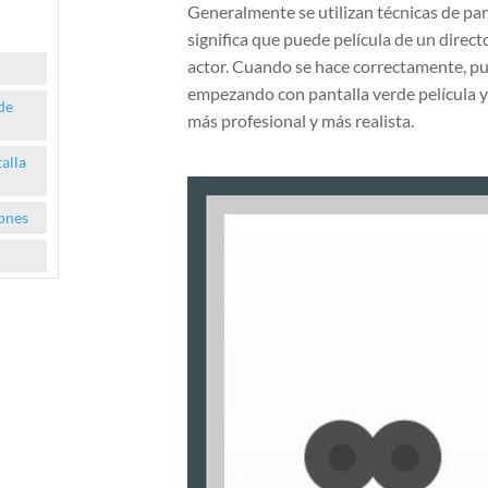
Generalmente se utilizan técnicas de pant
significa que puede película de un direct
actor. Cuando se hace correctamente, pue
empezando con pantalla verde película y 
de
más profesional y más realista.
alla
iones