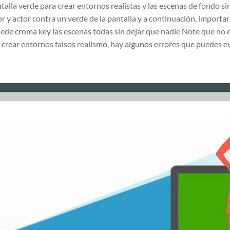
alla verde para crear entornos realistas y las escenas de fondo sin
or y actor contra un verde de la pantalla y a continuación, importa
de croma key las escenas todas sin dejar que nadie Note que no est
crear entornos falsos realismo, hay algunos errores que puedes evi