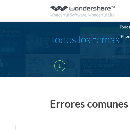
Todos
Todos los temas
iPho
Errores comunes 