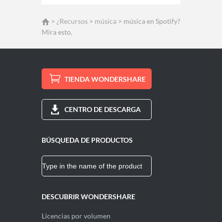
>
¿Recursos
>
música
> música en Spotify?
Mira esto,
TIENDA WONDERSHARE
CENTRO DE DESCARGA
BÚSQUEDA DE PRODUCTOS
DESCUBRIR WONDERSHARE
Licencias por volumen