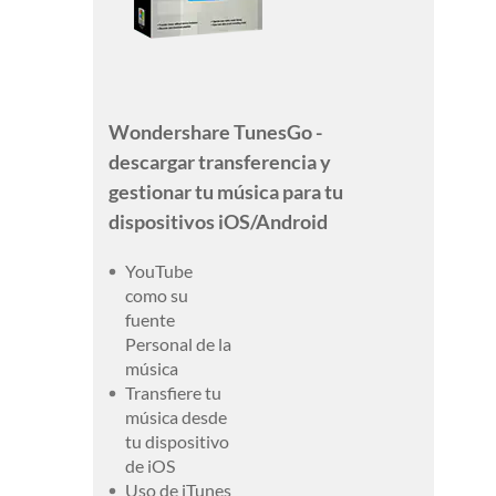
Wondershare TunesGo -
descargar transferencia y
gestionar tu música para tu
dispositivos iOS/Android
YouTube
como su
fuente
Personal de la
música
Transfiere tu
música desde
tu dispositivo
de iOS
Uso de iTunes