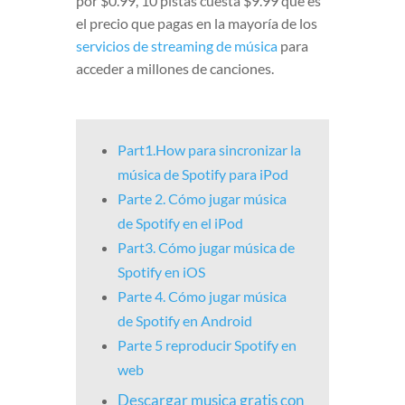
por $0.99, 10 pistas cuesta $9.99 que es
el precio que pagas en la mayoría de los
servicios de streaming de música
para
acceder a millones de canciones.
Part1.How para sincronizar la
música de Spotify para iPod
Parte 2. Cómo jugar música
de Spotify en el iPod
Part3. Cómo jugar música de
Spotify en iOS
Parte 4. Cómo jugar música
de Spotify en Android
Parte 5 reproducir Spotify en
web
Descargar musica gratis con