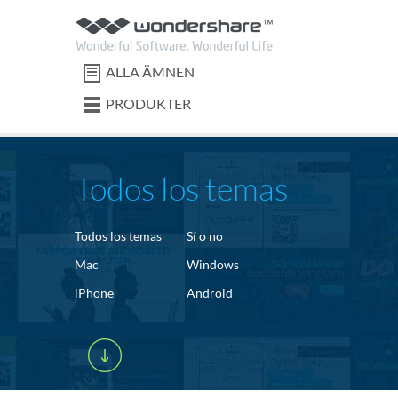
ALLA ÄMNEN
PRODUKTER
Todos los temas
Todos los temas
Sí o no
Mac
Windows
iPhone
Android