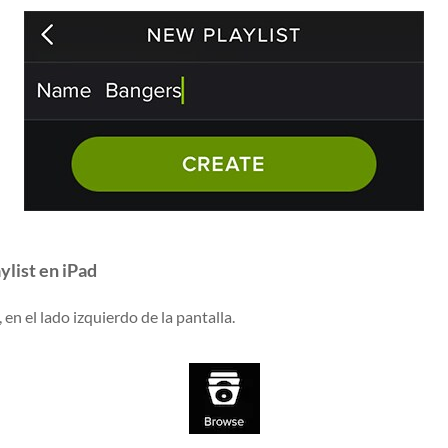
ylist en iPad
 en el lado izquierdo de la pantalla.