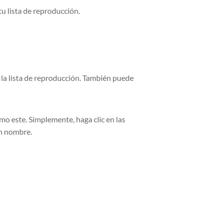
tu lista de reproducción.
a la lista de reproducción. También puede
mo este. Simplemente, haga clic en las
un nombre.