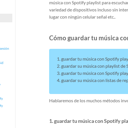
música con Spotify playlist para escucha
variedad de dispositivos incluso sin int
lugar con ningún celular señal etc..
Cómo guardar tu música con 
 sesión
1. guardar tu música con Spotify pl
oid
2. guardar su música con playlist de 
3. guardar tu música con Spotify play
4. guardar su música con listas de r
o
fy
Hablaremos de los muchos métodos involu
fy
1. guardar tu música con Spotify p