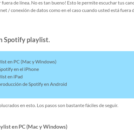
r fuera de línea. No es tan bueno! Esto le permite escuchar tus ca
ernet / conexión de datos como en el caso cuando usted está fuera d
Spotify playlist.
aylist en PC (Mac y Windows)
Spotify en el iPhone
list en iPad
eproducción de Spotify en Android
crados en esto. Los pasos son bastante fáciles de seguir.
laylist en PC (Mac y Windows)