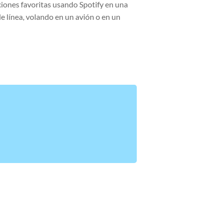
nciones favoritas usando Spotify en una
e línea, volando en un avión o en un