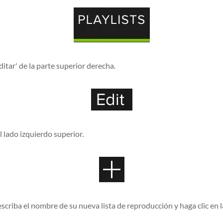
itar' de la parte superior derecha.
el lado izquierdo superior.
escriba el nombre de su nueva lista de reproducción y haga clic en l