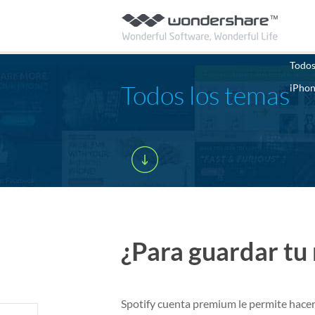
Todos
Todos los temas
iPho
¿Para guardar tu 
Spotify cuenta premium le permite hacer 