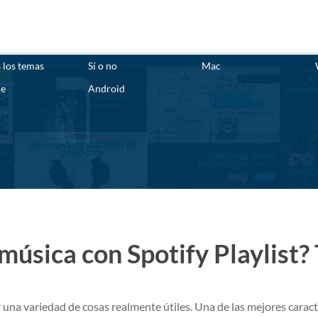
 los temas
Sí o no
Mac
ne
Android
música con Spotify Playlist? 
una variedad de cosas realmente útiles. Una de las mejores caract