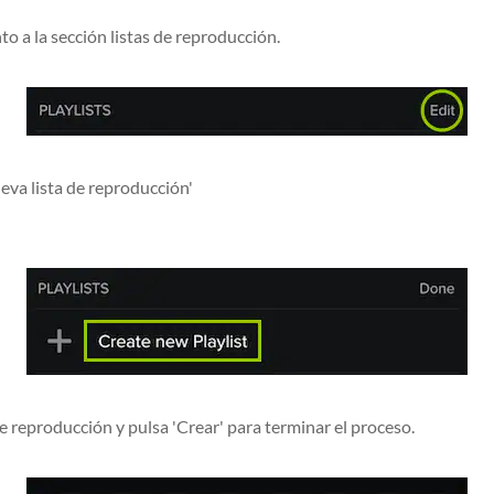
nto a la sección listas de reproducción.
eva lista de reproducción'
 reproducción y pulsa 'Crear' para terminar el proceso.