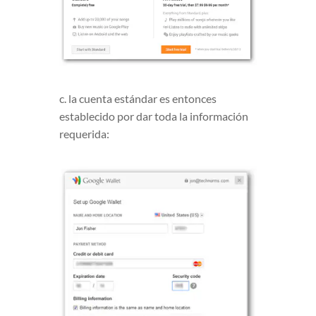
c. la cuenta estándar es entonces
establecido por dar toda la información
requerida: