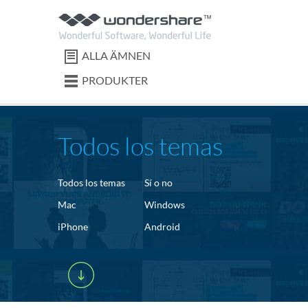
ALLA ÄMNEN
PRODUKTER
Todos los temas
Todos los temas
Sí o no
Mac
Windows
iPhone
Android