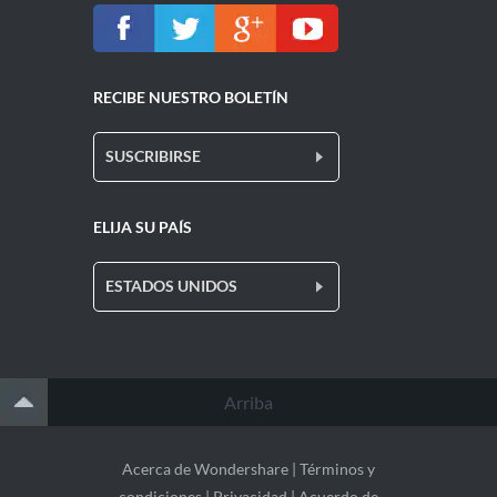
RECIBE NUESTRO BOLETÍN
SUSCRIBIRSE
ELIJA SU PAÍS
ESTADOS UNIDOS
Arriba
Acerca de Wondershare
|
Términos y
condiciones
|
Privacidad
|
Acuerdo de