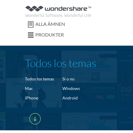
ALLA ÄMNEN
PRODUKTER
Todos los temas
Todos los temas
Sí o no
Mac
Windows
iPhone
Android