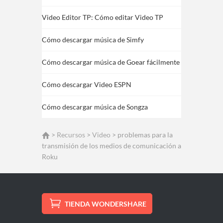
Video Editor TP: Cómo editar Video TP
Cómo descargar música de Simfy
Cómo descargar música de Goear fácilmente
Cómo descargar Video ESPN
Cómo descargar música de Songza
>
Recursos
>
Video
> problemas para la
transmisión de los medios de comunicación a
Roku
TIENDA WONDERSHARE