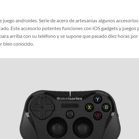
e juego androides. Serie de acero de artesanias algunos accesorios
ado. Este accesorio potentes funciones con iOS gadgets y juegos p
r para arriba con su teléfono y se supone que pasado diez horas po
r bien conocido.