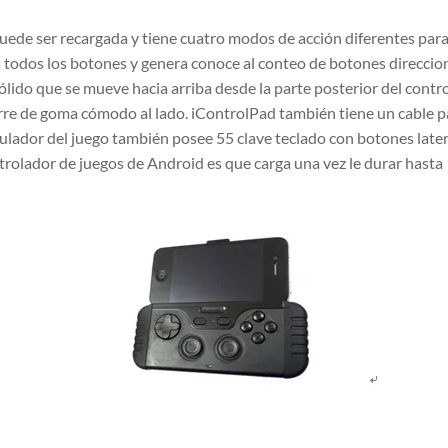
ede ser recargada y tiene cuatro modos de acción diferentes para 
todos los botones y genera conoce al conteo de botones direcciona
ido que se mueve hacia arriba desde la parte posterior del cont
erre de goma cómodo al lado. iControlPad también tiene un cable p
gulador del juego también posee 55 clave teclado con botones later
rolador de juegos de Android es que carga una vez le durar hasta 