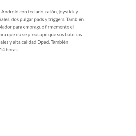
Android con teclado, ratón, joystick y
les, dos pulgar pads y triggers. También
rolador para embrague firmemente el
ara que no se preocupe que sus baterías
ales y alta calidad Dpad. También
14 horas.