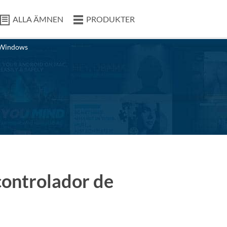
ALLA ÄMNEN
PRODUKTER
Windows
controlador de