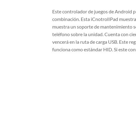
Este controlador de juegos de Android pu
combinación. Esta iCnotrolIPad muestra 
muestra un soporte de mantenimiento sól
teléfono sobre la unidad. Cuenta con ci
vencerá en la ruta de carga USB. Este re
funciona como estándar HID. Si este cont