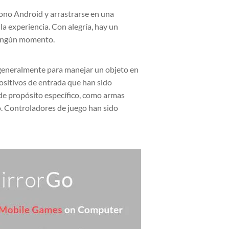
fono Android y arrastrarse en una
la experiencia. Con alegría, hay un
 ningún momento.
, generalmente para manejar un objeto en
sitivos de entrada que han sido
 de propósito específico, como armas
o. Controladores de juego han sido