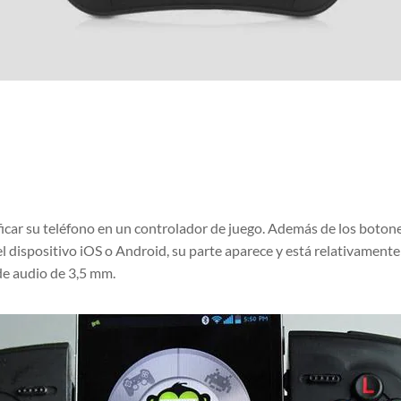
icar su teléfono en un controlador de juego. Además de los boto
l dispositivo iOS o Android, su parte aparece y está relativamente
e audio de 3,5 mm.