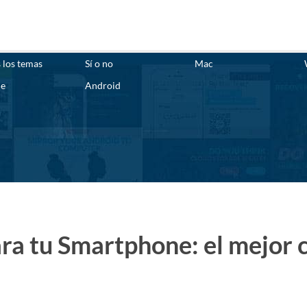
 los temas
Sí o no
Mac
ne
Android
ra tu Smartphone: el mejor 