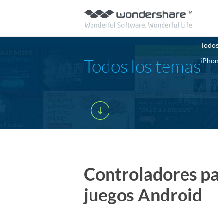
Todos
Todos los temas
iPho
Controladores pa
juegos Android