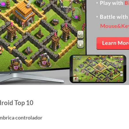
roid Top 10
ámbrica controlador