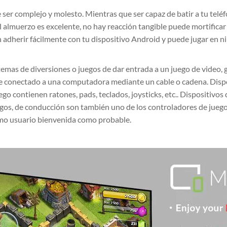
e ser complejo y molesto. Mientras que ser capaz de batir a tu telé
 almuerzo es excelente, no hay reacción tangible puede mortificar 
 adherir fácilmente con tu dispositivo Android y puede jugar en
stemas de diversiones o juegos de dar entrada a un juego de video
te conectado a una computadora mediante un cable o cadena. Dispo
o contienen ratones, pads, teclados, joysticks, etc.. Dispositivos
uegos, de conducción son también uno de los controladores de jueg
mo usuario bienvenida como probable.