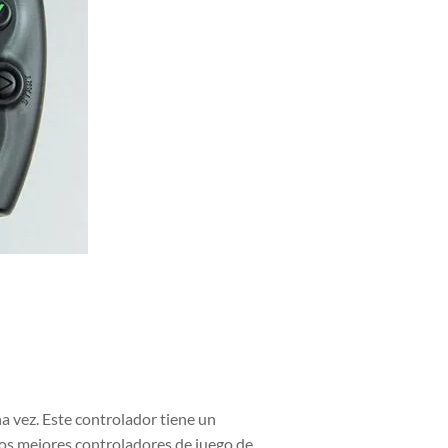
a vez. Este controlador tiene un
los mejores controladores de juego de