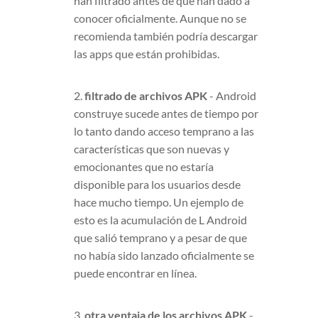
han filtrado antes de que han dado a
conocer oficialmente. Aunque no se
recomienda también podría descargar
las apps que están prohibidas.
2.
filtrado de archivos APK
- Android
construye sucede antes de tiempo por
lo tanto dando acceso temprano a las
características que son nuevas y
emocionantes que no estaría
disponible para los usuarios desde
hace mucho tiempo. Un ejemplo de
esto es la acumulación de L Android
que salió temprano y a pesar de que
no había sido lanzado oficialmente se
puede encontrar en línea.
3.
otra ventaja de los archivos APK
-