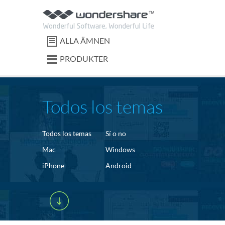
ALLA ÄMNEN
PRODUKTER
Todos los temas
Todos los temas
Sí o no
Mac
Windows
iPhone
Android