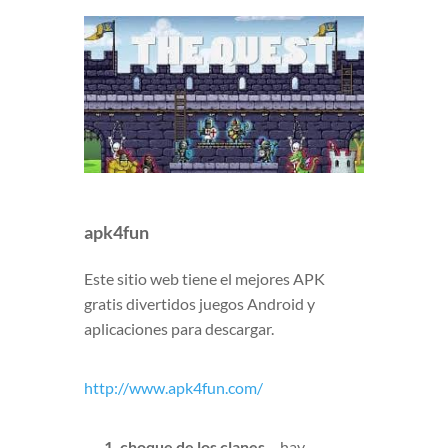
apk4fun
Este sitio web tiene el mejores APK
gratis divertidos juegos Android y
aplicaciones para descargar.
http://www.apk4fun.com/
1. choque de los clanes
– hay