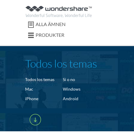
ALLA ÄMNEN
PRODUKTER
Todos los temas
Todos los temas
Sí o no
Mac
Windows
iPhone
Android