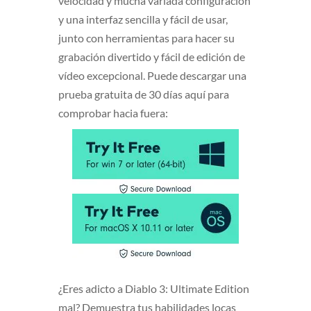
velocidad y mucha variada configuración
y una interfaz sencilla y fácil de usar,
junto con herramientas para hacer su
grabación divertido y fácil de edición de
vídeo excepcional. Puede descargar una
prueba gratuita de 30 días aquí para
comprobar hacia fuera:
¿Eres adicto a Diablo 3: Ultimate Edition
mal? Demuestra tus habilidades locas