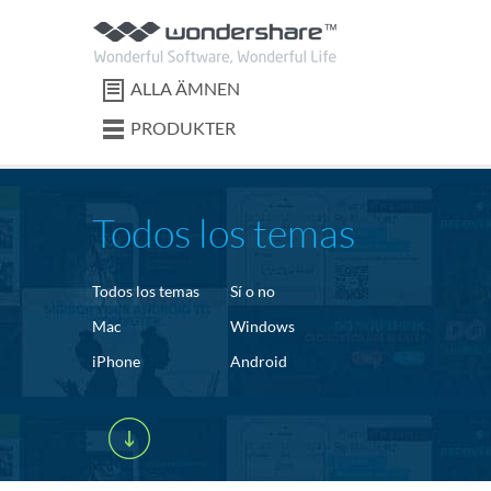
ALLA ÄMNEN
PRODUKTER
Todos los temas
Todos los temas
Sí o no
Mac
Windows
iPhone
Android