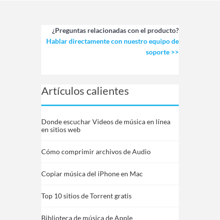
¿Preguntas relacionadas con el producto?
Hablar directamente con nuestro equipo de
soporte >>
Artículos calientes
Donde escuchar Videos de música en línea
en sitios web
Cómo comprimir archivos de Audio
Copiar música del iPhone en Mac
Top 10 sitios de Torrent gratis
Biblioteca de música de Apple