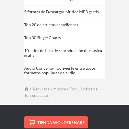
5 formas de Descargar Musica MP3 gratis
Top 20 de artistas canadienses
Top 30 Single Charts
10 sitios de lista de reproducción de música
gratis
Audio Converter: Convierte entre todos
formatos populares de audio
>
Recursos
>
música
> Top 10 sitios de
Torrent gratis
TIENDA WONDERSHARE