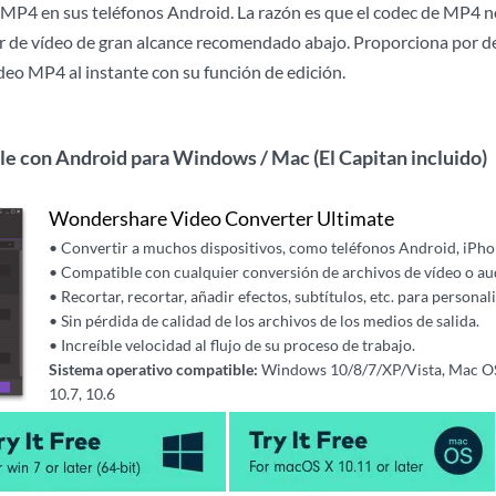
s MP4 en sus teléfonos Android. La razón es que el codec de MP4 n
or de vídeo de gran alcance recomendado abajo. Proporciona por de
deo MP4 al instante con su función de edición.
le con Android
para Windows / Mac (El Capitan incluido)
Wondershare Video Converter Ultimate
• Convertir a muchos dispositivos, como teléfonos Android, iPhone,
• Compatible con cualquier conversión de archivos de vídeo o au
• Recortar, recortar, añadir efectos, subtítulos, etc. para personali
• Sin pérdida de calidad de los archivos de los medios de salida.
• Increíble velocidad al flujo de su proceso de trabajo.
Sistema operativo compatible:
Windows 10/8/7/XP/Vista,
Mac OS
10.7, 10.6