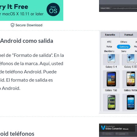
o Android como salida
el de "Formato de salida". En la
léfonos de la marca. Aquí, usted
 de teléfono Android. Puede
d. El formato de salida es
o Android.
oid teléfonos