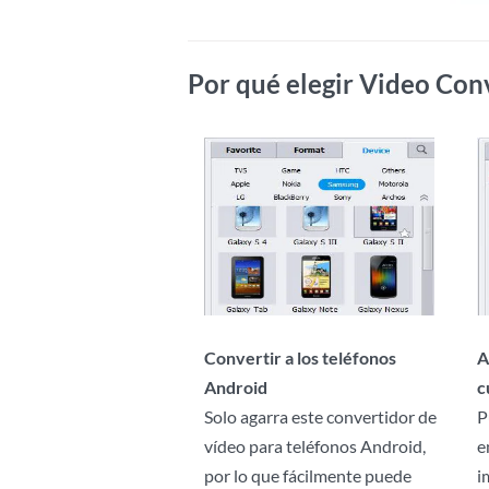
Por qué elegir Video Con
Convertir a los teléfonos
A
Android
c
Solo agarra este convertidor de
P
vídeo para teléfonos Android,
e
por lo que fácilmente puede
i