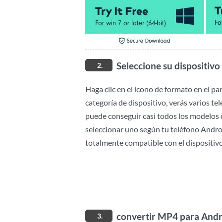
Seleccione su dispositiv
2.
Haga clic en el icono de formato en el pan
categoría de dispositivo, verás varios te
puede conseguir casi todos los modelos
seleccionar uno según tu teléfono Androi
totalmente compatible con el dispositiv
convertir MP4 para Andr
3.