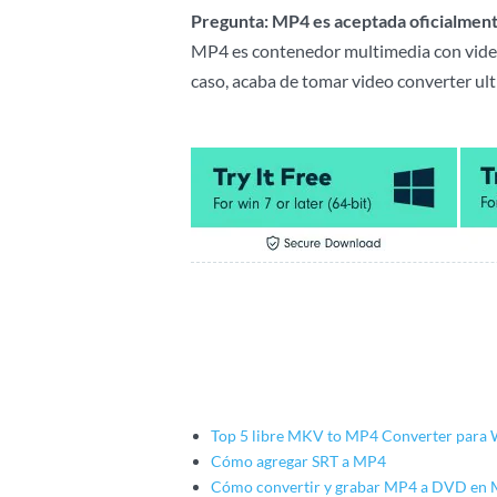
Pregunta: MP4 es aceptada oficialment
MP4 es contenedor multimedia con video 
caso, acaba de tomar video converter ult
Top 5 libre MKV to MP4 Converter para
Cómo agregar SRT a MP4
Cómo convertir y grabar MP4 a DVD en