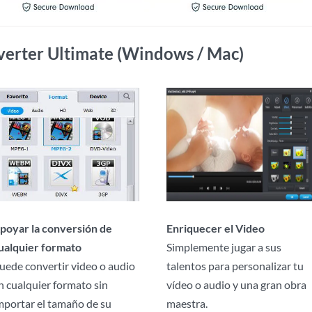
verter Ultimate (Windows / Mac)
poyar la conversión de
Enriquecer el Video
ualquier formato
Simplemente jugar a sus
uede convertir video o audio
talentos para personalizar tu
n cualquier formato sin
vídeo o audio y una gran obra
mportar el tamaño de su
maestra.