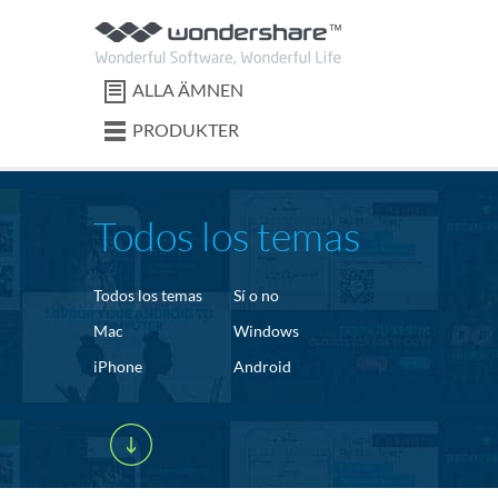
ALLA ÄMNEN
PRODUKTER
Todos los temas
Todos los temas
Sí o no
Mac
Windows
iPhone
Android