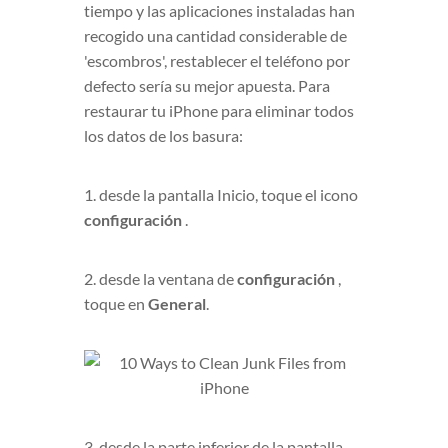
tiempo y las aplicaciones instaladas han
recogido una cantidad considerable de
'escombros', restablecer el teléfono por
defecto sería su mejor apuesta. Para
restaurar tu iPhone para eliminar todos
los datos de los basura:
1. desde la pantalla Inicio, toque el icono
configuración
.
2. desde la ventana de
configuración
,
toque en
General
.
3. desde la parte inferior de la pantalla