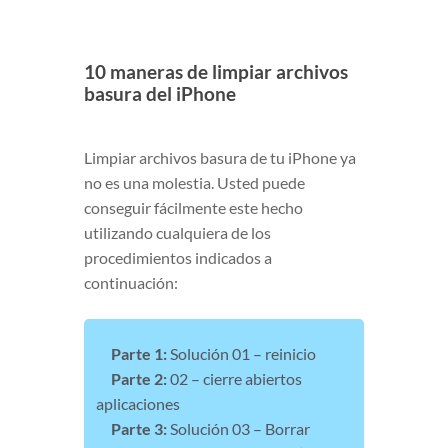
10 maneras de limpiar archivos
basura del iPhone
Limpiar archivos basura de tu iPhone ya
no es una molestia. Usted puede
conseguir fácilmente este hecho
utilizando cualquiera de los
procedimientos indicados a
continuación:
Parte 1:
Solución 01 – reinicio
Parte 2:
02 – cierre abiertos
aplicaciones
Parte 3:
Solución 03 – Borrar