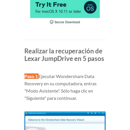
Realizar la recuperación de
Lexar JumpDrive en 5 pasos
Paso 1
Ejecutar Wondershare Data
Recovery en su computadora, entras
"Modo Asistente". Sólo haga clic en
"Siguiente" para continuar.