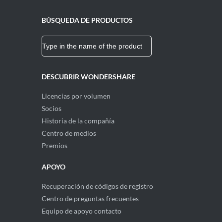
BÚSQUEDA DE PRODUCTOS
DESCUBRIR WONDERSHARE
Licencias por volumen
Socios
Historia de la compañía
Centro de medios
Premios
APOYO
Recuperación de códigos de registro
Centro de preguntas frecuentes
Equipo de apoyo contacto