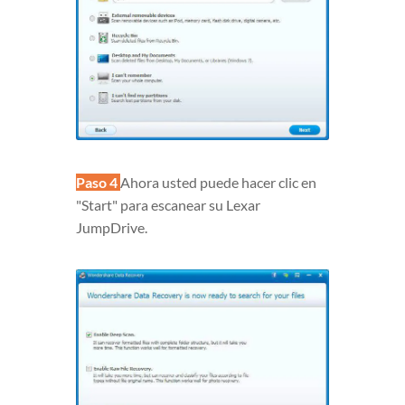
Paso 4
Ahora usted puede hacer clic en
"Start" para escanear su Lexar
JumpDrive.