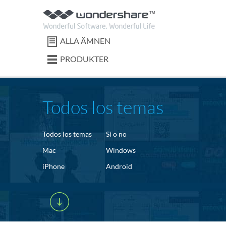
ALLA ÄMNEN
PRODUKTER
Todos los temas
Todos los temas
Sí o no
Mac
Windows
iPhone
Android