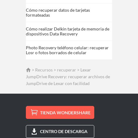
Cómo recuperar datos de tarjetas
formateadas
Cómo realizar Delkin tarjeta de memoria de
dispositivos Data Recovery
Photo Recovery teléfono celular: recuperar
Losr o fotos borrados de celular
>
Recursos
>
recuperar
> Lexar
JumpDrive Recovery: recuperar archivos de
JumpDrive de Lexar con facilidad
TIENDA WONDERSHARE
CENTRO DE DESCARGA