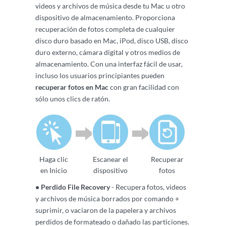
videos y archivos de música desde tu Mac u otro
dispositivo de almacenamiento. Proporciona
recuperación de fotos completa de cualquier
disco duro basado en Mac, iPod, disco USB, disco
duro externo, cámara digital y otros medios de
almacenamiento. Con una interfaz fácil de usar,
incluso los usuarios principiantes pueden
recuperar fotos en Mac
con gran facilidad con
sólo unos clics de ratón.
Haga clic
Escanear el
Recuperar
en Inicio
dispositivo
fotos
• Perdido File Recovery
- Recupera fotos, videos
y archivos de música borrados por comando +
suprimir, o vaciaron de la papelera y archivos
perdidos de formateado o dañado las particiones.