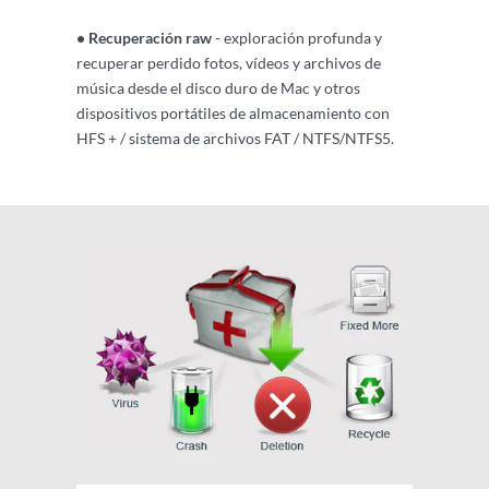
• Recuperación raw
- exploración profunda y
recuperar perdido fotos, vídeos y archivos de
música desde el disco duro de Mac y otros
dispositivos portátiles de almacenamiento con
HFS + / sistema de archivos FAT / NTFS/NTFS5.