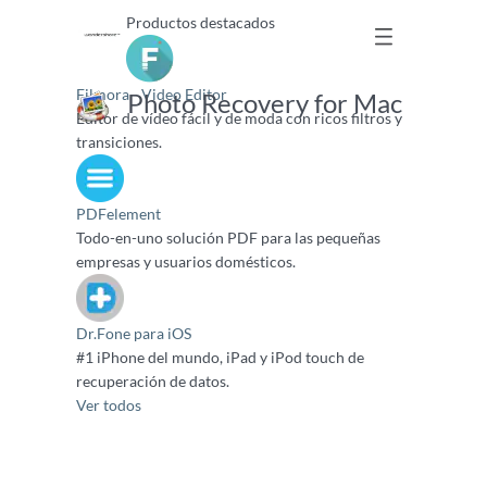
Productos destacados
Filmora - Video Editor
Photo Recovery for Mac
Editor de vídeo fácil y de moda con ricos filtros y
transiciones.
PDFelement
Todo-en-uno solución PDF para las pequeñas
empresas y usuarios domésticos.
Dr.Fone para iOS
#1 iPhone del mundo, iPad y iPod touch de
recuperación de datos.
Ver todos