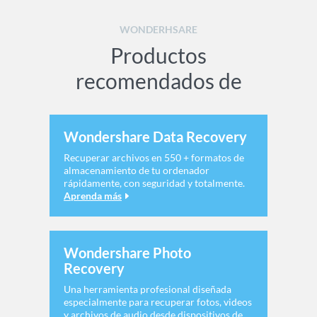
WONDERHSARE
Productos
recomendados de
Wondershare Data Recovery
Recuperar archivos en 550 + formatos de
almacenamiento de tu ordenador
rápidamente, con seguridad y totalmente.
Aprenda más
Wondershare Photo
Recovery
Una herramienta profesional diseñada
especialmente para recuperar fotos, videos
y archivos de audio desde dispositivos de