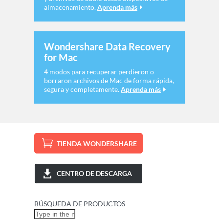
almacenamiento.
Aprenda más
Wondershare Data Recovery
for Mac
4 modos para recuperar perdieron o
borraron archivos de Mac de forma rápida,
segura y completamente.
Aprenda más
TIENDA WONDERSHARE
CENTRO DE DESCARGA
BÚSQUEDA DE PRODUCTOS