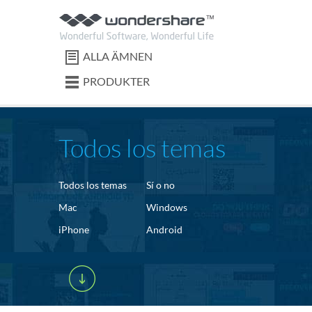
ALLA ÄMNEN
PRODUKTER
Todos los temas
Todos los temas
Sí o no
Mac
Windows
iPhone
Android