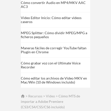
Cómo convertir Audio en MP4/MKV AAC
AC3
Video Editor Inicio: Cómo editar videos
caseros
MPEG Splitter: Cómo dividir MPEG/MPG a
ficheros pequeños
Maneras fáciles de corregir YouTube faltan
Plugin en Chrome
Cómo grabar voz con el Ultimate Voice
Recorder
Cómo editar los archivos de Video MKV en
Mac/Win (10 de Windows incluido)
>
Recursos
>
Video
> Cómo MTS de
importar a Adobe Premiere
(CS3/CS4/CS5/CS6 incluido)