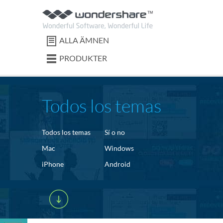
ALLA ÄMNEN
PRODUKTER
Todos los temas
Todos los temas
Sí o no
Mac
Windows
iPhone
Android