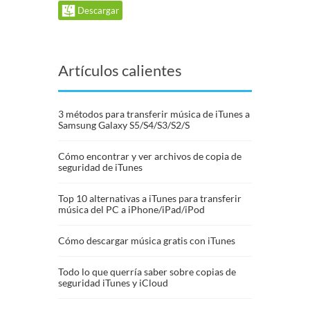
Descargar
Artículos calientes
3 métodos para transferir música de iTunes a
Samsung Galaxy S5/S4/S3/S2/S
Cómo encontrar y ver archivos de copia de
seguridad de iTunes
Top 10 alternativas a iTunes para transferir
música del PC a iPhone/iPad/iPod
Cómo descargar música gratis con iTunes
Todo lo que querría saber sobre copias de
seguridad iTunes y iCloud