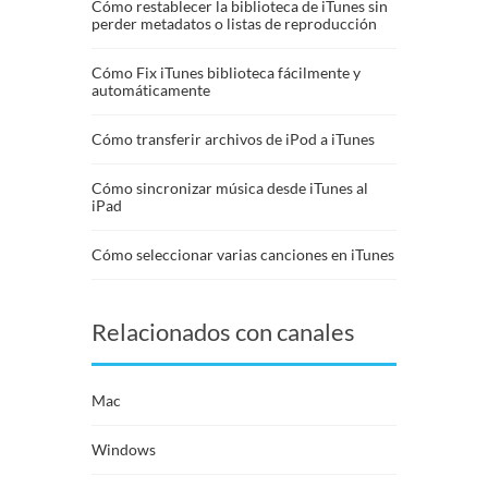
Cómo restablecer la biblioteca de iTunes sin
perder metadatos o listas de reproducción
Cómo Fix iTunes biblioteca fácilmente y
automáticamente
Cómo transferir archivos de iPod a iTunes
Cómo sincronizar música desde iTunes al
iPad
Cómo seleccionar varias canciones en iTunes
Relacionados con canales
Mac
Windows