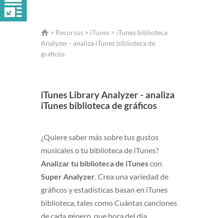
>
Recursos
>
iTunes
> iTunes biblioteca
Analyzer - analiza iTunes biblioteca de
gráficos
iTunes Library Analyzer - analiza
iTunes biblioteca de gráficos
¿Quiere saber más sobre tus gustos
musicales o tu biblioteca de iTunes?
Analizar tu biblioteca de iTunes
con
Super Analyzer
. Crea una variedad de
gráficos y estadísticas basan en iTunes
biblioteca, tales como Cuántas canciones
de cada género, que hora del día