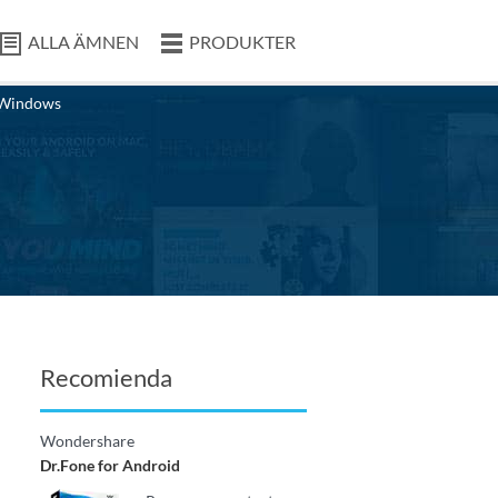
ALLA ÄMNEN
PRODUKTER
Windows
Recomienda
Wondershare
Dr.Fone for Android