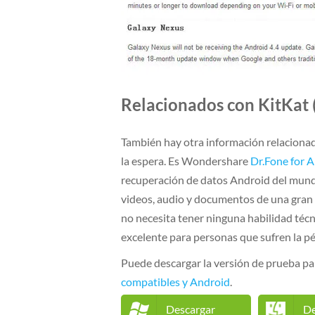
Relacionados con KitKat 
También hay otra información relacionada
la espera. Es Wondershare
Dr.Fone for 
recuperación de datos Android del mundo
videos, audio y documentos de una gran 
no necesita tener ninguna habilidad técni
excelente para personas que sufren la pé
Puede descargar la versión de prueba pa
compatibles y Android
.
Descargar
De