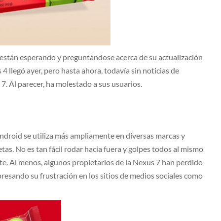
 están esperando y preguntándose acerca de su actualización
s 4 llegó ayer, pero hasta ahora, todavía sin noticias de
7. Al parecer, ha molestado a sus usuarios.
 Android se utiliza más ampliamente en diversas marcas y
tas. No es tan fácil rodar hacia fuera y golpes todos al mismo
te. Al menos, algunos propietarios de la Nexus 7 han perdido
presando su frustración en los sitios de medios sociales como