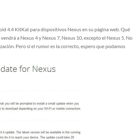
oid 4.4 KitKat para dispositivos Nexus en su página web. Qué
 vendrá a Nexus 4 y Nexus 7, Nexus 10, excepto el Nexus 5. No
ización. Pero si el rumor es la correcto, espero que podamos