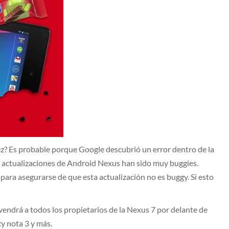
ez? Es probable porque Google descubrió un error dentro de la
es actualizaciones de Android Nexus han sido muy buggies.
ara asegurarse de que esta actualización no es buggy. Si esto
 vendrá a todos los propietarios de la Nexus 7 por delante de
xy nota 3 y más.