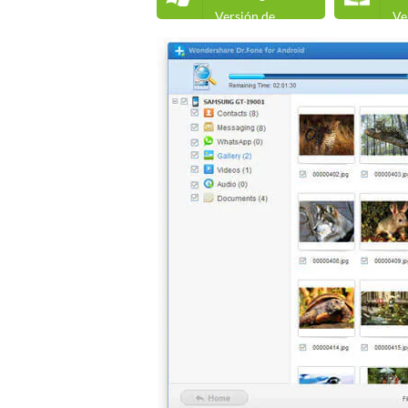
Versión de
Ve
Windows