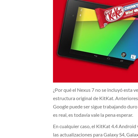
¿Por qué el Nexus 7 no se incluyó esta v
estructura original de KitKat. Anterior
Google puede ser sigue trabajando duro p
es real, es todavía vale la pena esperar.
En cualquier caso, el KitKat 4.4 Android
las actualizaciones para Galaxy S4, Gala