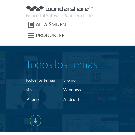
ALLA ÄMNEN
PRODUKTER
Todos los temas
Todos los temas
Sí o no
Mac
Windows
iPhone
Android