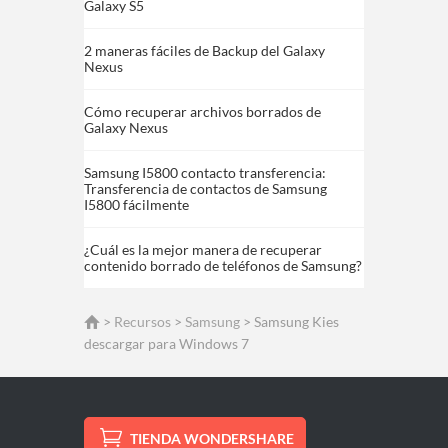
Galaxy S5
2 maneras fáciles de Backup del Galaxy
Nexus
Cómo recuperar archivos borrados de
Galaxy Nexus
Samsung I5800 contacto transferencia:
Transferencia de contactos de Samsung
I5800 fácilmente
¿Cuál es la mejor manera de recuperar
contenido borrado de teléfonos de Samsung?
>
Recursos
>
Samsung
> Samsung Kies
descargar para Windows 7
TIENDA WONDERSHARE