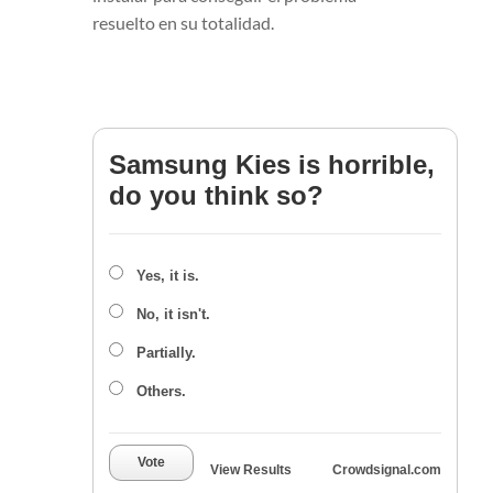
resuelto en su totalidad.
Samsung Kies is horrible,
do you think so?
Yes, it is.
No, it isn't.
Partially.
Others.
Vote
View Results
Crowdsignal.com