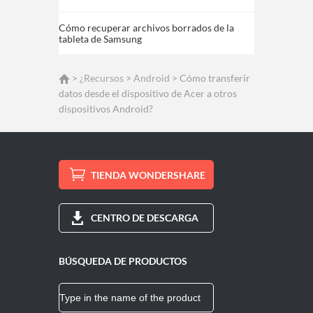
Cómo recuperar archivos borrados de la
tableta de Samsung
>
¿Recursos
>
Android
> Cómo transferir
datos desde el dispositivo de Acer a otros
dispositivos Android?
TIENDA WONDERSHARE
CENTRO DE DESCARGA
BÚSQUEDA DE PRODUCTOS