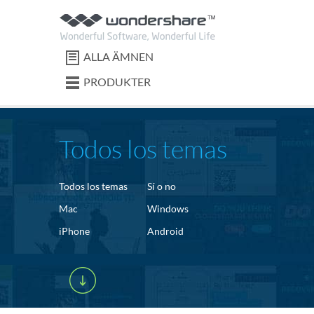
ALLA ÄMNEN
PRODUKTER
Todos los temas
Todos los temas
Sí o no
Mac
Windows
iPhone
Android