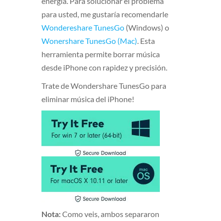
energía. Para solucionar el problema
para usted, me gustaría recomendarle
Wondereshare TunesGo
(Windows) o
Wonershare TunesGo (Mac)
. Esta
herramienta permite borrar música
desde iPhone con rapidez y precisión.
Trate de Wondershare TunesGo para
eliminar música del iPhone!
Nota:
Como veis, ambos separaron