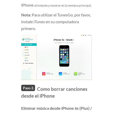
iPhone
al instante
y mostrar en la ventana principal.
Nota:
Para utilizar el TunesGo, por favor,
instale iTunes en su computadora
primero.
Paso 2.
Como borrar canciones
desde el iPhone
Eliminar música desde iPhone 6s (Plus) /