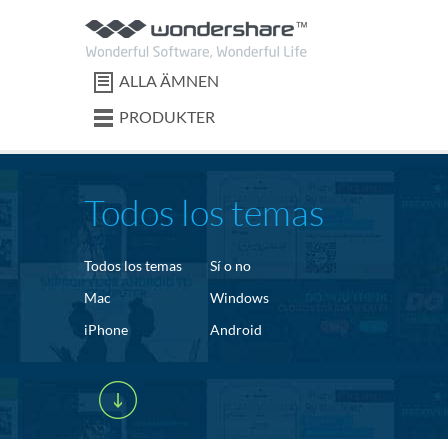
ALLA ÄMNEN
PRODUKTER
Todos los temas
Todos los temas
Sí o no
Mac
Windows
iPhone
Android