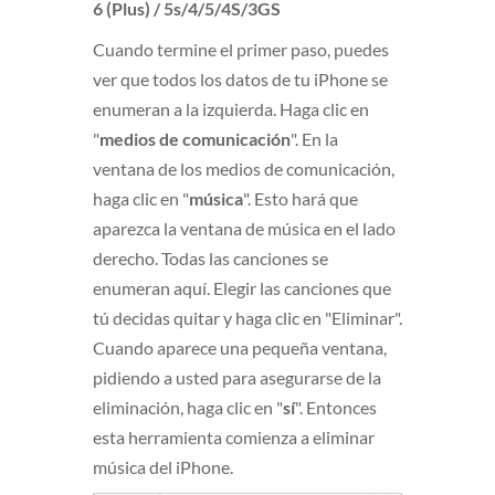
6 (Plus) / 5s/4/5/4S/3GS
Cuando termine el primer paso, puedes
ver que todos los datos de tu iPhone se
enumeran a la izquierda. Haga clic en
"
medios de comunicación
". En la
ventana de los medios de comunicación,
haga clic en "
música
". Esto hará que
aparezca la ventana de música en el lado
derecho. Todas las canciones se
enumeran aquí. Elegir las canciones que
tú decidas quitar y haga clic en "Eliminar".
Cuando aparece una pequeña ventana,
pidiendo a usted para asegurarse de la
eliminación, haga clic en "
sí
". Entonces
esta herramienta comienza a eliminar
música del iPhone.