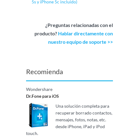
5s y iPhone 5c incluido)
¿Preguntas relacionadas con el
producto?
Hablar directamente con
nuestro equipo de soporte >>
Recomienda
Wondershare
Dr.Fone para iOS
Una solución completa para
recuperar borrado contactos,
mensajes, fotos, notas, etc.
desde iPhone, iPad y iPod
touch.