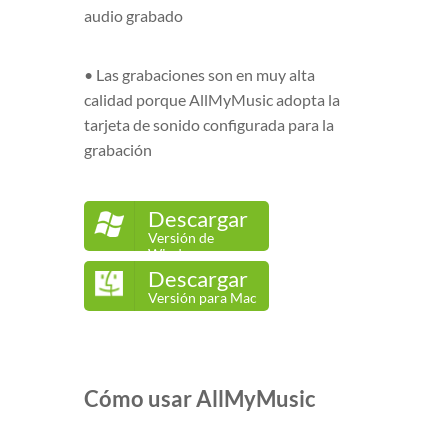
audio grabado
• Las grabaciones son en muy alta
calidad porque AllMyMusic adopta la
tarjeta de sonido configurada para la
grabación
Descargar
Versión de
Windows
Descargar
Versión para Mac
Cómo usar AllMyMusic