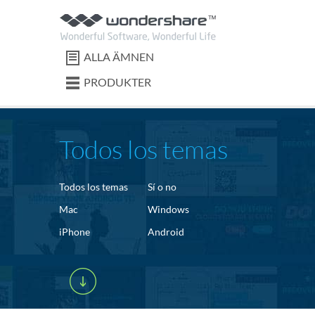
ALLA ÄMNEN
PRODUKTER
Todos los temas
Todos los temas
Sí o no
Mac
Windows
iPhone
Android