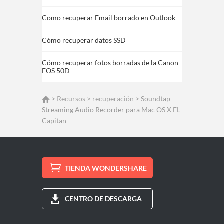
Como recuperar Email borrado en Outlook
Cómo recuperar datos SSD
Cómo recuperar fotos borradas de la Canon
EOS 50D
>
Recursos
>
recuperación
> Soundtap
Streaming Audio Recorder para Mac OS X EL
Capitan
TIENDA WONDERSHARE
CENTRO DE DESCARGA