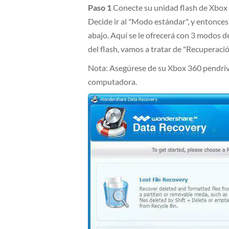
Paso 1
Conecte su unidad flash de Xbox
Decide ir al "Modo estándar", y entonce
abajo. Aquí se le ofrecerá con 3 modos d
del flash, vamos a tratar de "Recuperaci
Nota: Asegúrese de su Xbox 360 pendriv
computadora.