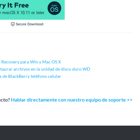
a Recovery para Win y Mac OS X
taurar archivos en la unidad de disco duro WD
 de BlackBerry teléfono celular
ucto?
Hablar directamente con nuestro equipo de soporte >>