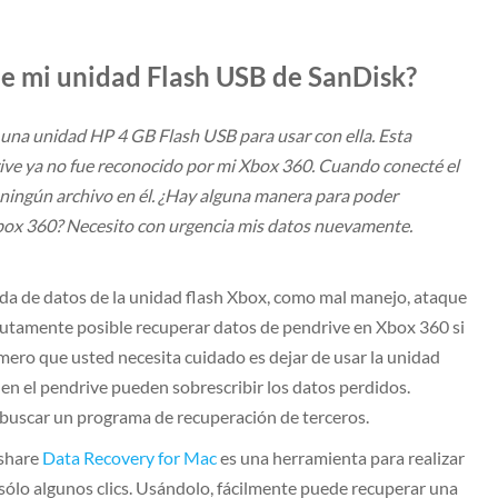
e mi unidad Flash USB de SanDisk?
una unidad HP 4 GB Flash USB para usar con ella. Esta
e ya no fue reconocido por mi Xbox 360. Cuando conecté el
ningún archivo en él. ¿Hay alguna manera para poder
Xbox 360? Necesito con urgencia mis datos nuevamente.
da de datos de la unidad flash Xbox, como mal manejo, ataque
bsolutamente posible recuperar datos de pendrive en Xbox 360 si
imero que usted necesita cuidado es dejar de usar la unidad
en el pendrive pueden sobrescribir los datos perdidos.
 buscar un programa de recuperación de terceros.
share
Data Recovery for Mac
es una herramienta para realizar
ólo algunos clics. Usándolo, fácilmente puede recuperar una