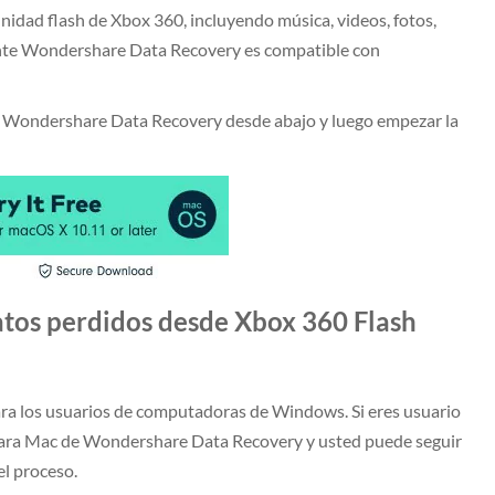
unidad flash de Xbox 360, incluyendo música, videos, fotos,
ente Wondershare Data Recovery es compatible con
e Wondershare Data Recovery desde abajo y luego empezar la
atos perdidos desde Xbox 360 Flash
ara los usuarios de computadoras de Windows. Si eres usuario
 para Mac de Wondershare Data Recovery y usted puede seguir
el proceso.