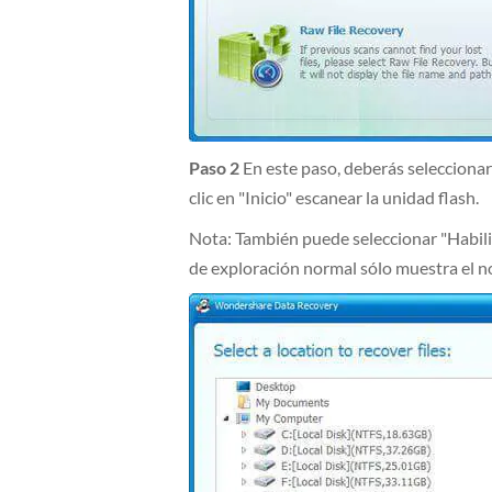
Paso 2
En este paso, deberás seleccionar
clic en "Inicio" escanear la unidad flash.
Nota: También puede seleccionar "Habili
de exploración normal sólo muestra el n