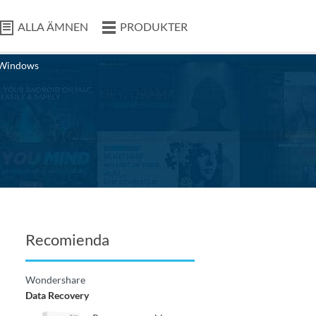
ALLA ÄMNEN
PRODUKTER
Windows
Recomienda
Wondershare
Data Recovery