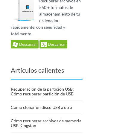
Recuperar archivos en
550 + formatos de
almacenamiento de tu
ordenador
rápidamente, con seguridad y
totalmente.
Descargar
Descargar
Artículos calientes
Recuperación de la partición USB:
Cómo recuperar partición de USB
Cómo clonar un disco USB a otro
Cómo recuperar archivos de memoria
USB Kingston