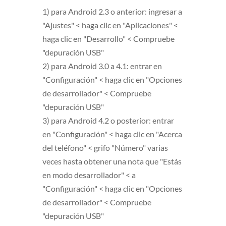
1) para Android 2.3 o anterior: ingresar a
"Ajustes" < haga clic en "Aplicaciones" <
haga clic en "Desarrollo" < Compruebe
"depuración USB"
2) para Android 3.0 a 4.1: entrar en
"Configuración" < haga clic en "Opciones
de desarrollador" < Compruebe
"depuración USB"
3) para Android 4.2 o posterior: entrar
en "Configuración" < haga clic en "Acerca
del teléfono" < grifo "Número" varias
veces hasta obtener una nota que "Estás
en modo desarrollador" < a
"Configuración" < haga clic en "Opciones
de desarrollador" < Compruebe
"depuración USB"