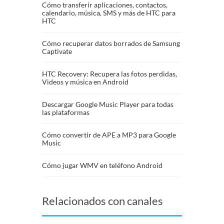
Cómo transferir aplicaciones, contactos,
calendario, música, SMS y más de HTC para
HTC
Cómo recuperar datos borrados de Samsung
Captivate
HTC Recovery: Recupera las fotos perdidas,
Videos y música en Android
Descargar Google Music Player para todas
las plataformas
Cómo convertir de APE a MP3 para Google
Music
Cómo jugar WMV en teléfono Android
Relacionados con canales