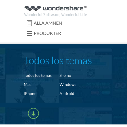
ALLA ÄMNEN
PRODUKTER
Todos los temas
Todos los temas
Sí o no
Mac
Windows
iPhone
Android