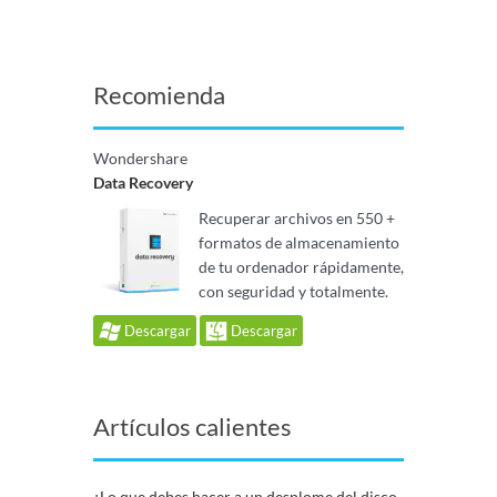
Recomienda
Wondershare
Data Recovery
Recuperar archivos en 550 +
formatos de almacenamiento
de tu ordenador rápidamente,
con seguridad y totalmente.
Descargar
Descargar
Artículos calientes
¿Lo que debes hacer a un desplome del disco