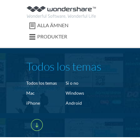
ALLA ÄMNEN
PRODUKTER
Todos los temas
Todos los temas
Sí o no
Mac
Windows
iPhone
Android