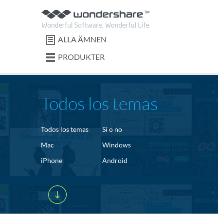
ALLA ÄMNEN
PRODUKTER
Todos los temas
Todos los temas
Sí o no
Mac
Windows
iPhone
Android